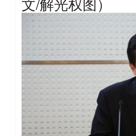
文/解光权图）