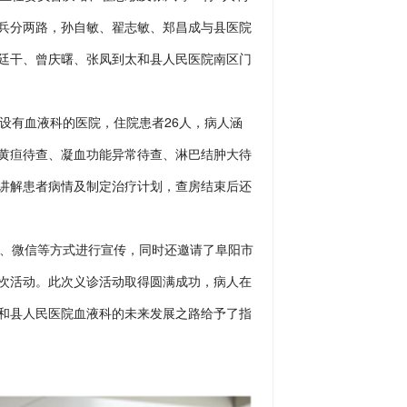
兵分两路，孙自敏、翟志敏、郑昌成与县医院
廷干、曾庆曙、张凤到太和县人民医院南区门
有血液科的医院，住院患者26人，病人涵
黄疸待查、凝血功能异常待查、淋巴结肿大待
讲解患者病情及制定治疗计划，查房结束后还
、微信等方式进行宣传，同时还邀请了阜阳市
次活动。此次义诊活动取得圆满成功，病人在
和县人民医院血液科的未来发展之路给予了指