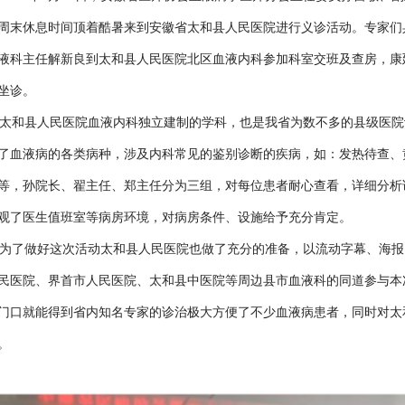
周末休息时间顶着酷暑来到安徽省太和县人民医院进行义诊活动。专家们
液科主任解新良到太和县人民医院北区血液内科参加科室交班及查房，康
坐诊。
和县人民医院血液内科独立建制的学科，也是我省为数不多的县级医院设
了血液病的各类病种，涉及内科常见的鉴别诊断的疾病，如：发热待查、
等，孙院长、翟主任、郑主任分为三组，对每位患者耐心查看，详细分析
观了医生值班室等病房环境，对病房条件、设施给予充分肯定。
了做好这次活动太和县人民医院也做了充分的准备，以流动字幕、海报
民医院、界首市人民医院、太和县中医院等周边县市血液科的同道参与本
门口就能得到省内知名专家的诊治极大方便了不少血液病患者，同时对太
。