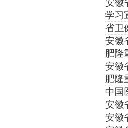
安徽
学习
省卫
安徽
肥隆
安徽
肥隆
中国
安徽
安徽